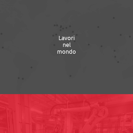
Lavori
nel
mondo