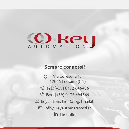
Sempre connessi!
Via Ceresolia 17
12045 Fossano (CN)
Tel.:
(+39) 0172 646456
Fax.:
(+39) 0172 694569
key.automation@legalmail.it
info@keyautomationsrl.it
LinkedIn