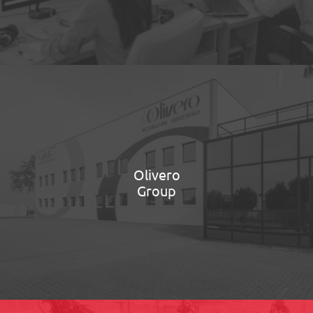
Olivero
Group