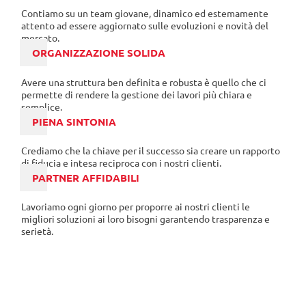
Contiamo su un team giovane, dinamico ed estemamente
attento ad essere aggiornato sulle evoluzioni e novità del
mercato.
ORGANIZZAZIONE SOLIDA
Avere una struttura ben definita e robusta è quello che ci
permette di rendere la gestione dei lavori più chiara e
semplice.
PIENA SINTONIA
Crediamo che la chiave per il successo sia creare un rapporto
di fiducia e intesa reciproca con i nostri clienti.
PARTNER AFFIDABILI
Lavoriamo ogni giorno per proporre ai nostri clienti le
migliori soluzioni ai loro bisogni garantendo trasparenza e
serietà.