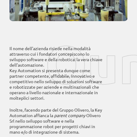
Our
Il nome dell’azienda risiede nella modalità
attraverso cui i fondatori concepiscono lo
sviluppo software e della robotica: la vera chiave
dell’automazione.
Key Automation si presenta dunque come
partner competente, affidabile, innovativo e
competitivo nello sviluppo di soluzioni software
e robotizzate per aziende e multinazionali che
operano a livello nazionale e internazionale in
molteplici settori.
Inoltre, facendo parte del Gruppo Olivero, la Key
Automation affianca la
parent company
Olivero
Srl nello sviluppo software e nella
programmazione robot per progetti chiavi in
mano e/o di integrazione di sistema.