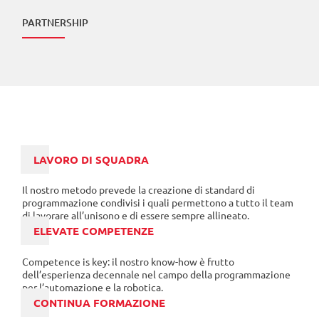
PARTNERSHIP
LAVORO DI SQUADRA
Il nostro metodo prevede la creazione di standard di
programmazione condivisi i quali permettono a tutto il team
di lavorare all’unisono e di essere sempre allineato.
ELEVATE COMPETENZE
Competence is key: il nostro know-how è frutto
dell’esperienza decennale nel campo della programmazione
per l’automazione e la robotica.
CONTINUA FORMAZIONE